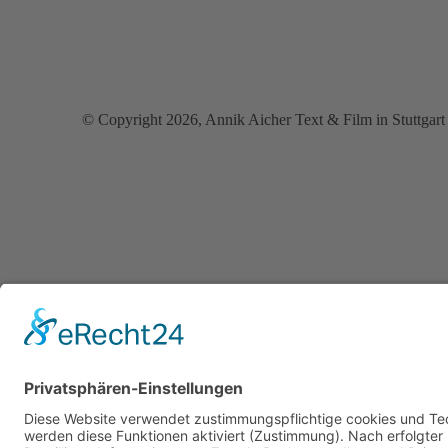
© Copyright 2026, Annik Aicher Text & Film in Stuttgart