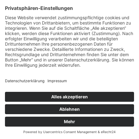
Nächstes Bild »
© Copyright 2026, Annik Aicher Text & Film in Stuttgart
Impressum
|
Datenschutzerklärung