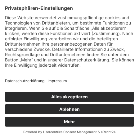
Nächstes Bild »
© Copyright 2026, Annik Aicher Text & Film in Stuttgart
Impressum
|
Datenschutzerklärung