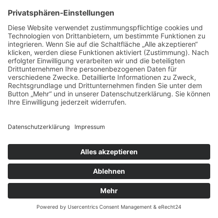
© Copyright 2026, Annik Aicher Text & Film in Stuttgart
Impressum
|
Datenschutzerklärung